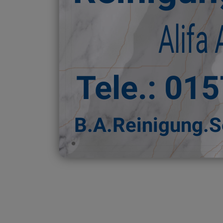
Alifa
Tele.: 01
B.A.Reinigung.