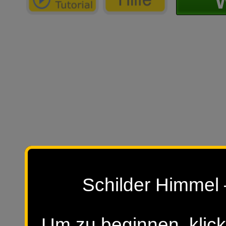
W
Schilder Himmel 
Um zu beginnen, klick