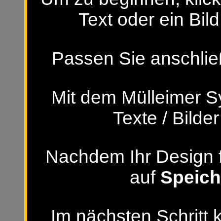
Text oder ein Bild
Passen Sie anschließ
Mit dem Mülleimer S
Texte / Bilde
Nachdem Ihr Design fer
auf
Speich
Im nächsten Schritt 