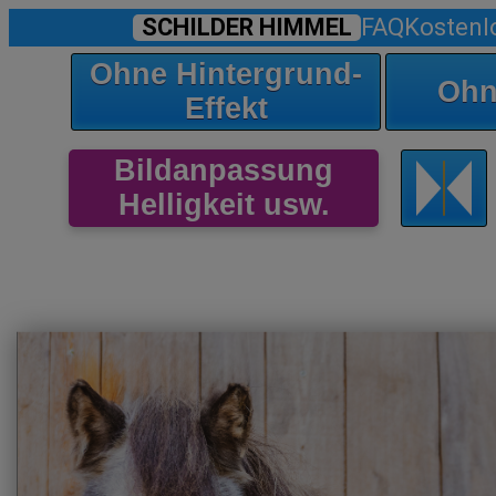
SCHILDER HIMMEL
FAQ
Kostenl
Ohne Hintergrund-
Ohn
Effekt
Bildanpassung
Helligkeit usw.