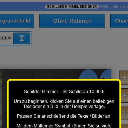
SCHILDER HIMMEL DESIGNER
FAQ
Schneller kost
Ohne Rahmen
rgrundeffekt
Ohne
EGELN
+
Sari
Schilder Himmel – Ihr Schild ab 10,90 €
+
Um zu beginnen, klicken Sie auf einen beliebigen
Text oder ein Bild in der Beispielvorlage.
+
Passen Sie anschließend die Texte / Bilder an.
Mit dem Mülleimer Symbol können Sie so viele