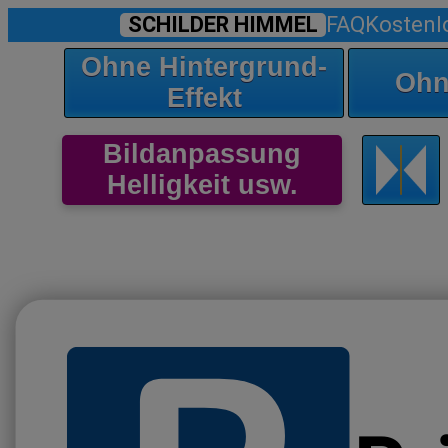
SCHILDER HIMMEL
FAQ
Kostenl
Ohne Hintergrund-
Ohn
Effekt
Bildanpassung
Helligkeit usw.