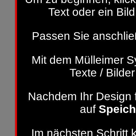
Text oder ein Bild
Passen Sie anschließ
Mit dem Mülleimer S
Texte / Bilde
Nachdem Ihr Design fer
auf
Speich
Im nächsten Schritt 