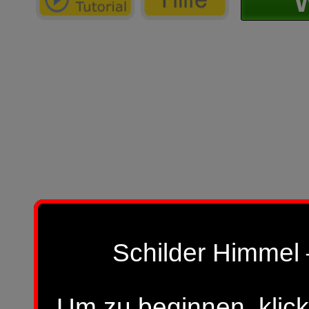
W
Schilder Himmel 
Um zu beginnen, klick