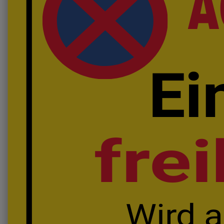
A
Ei
frei
Wird a