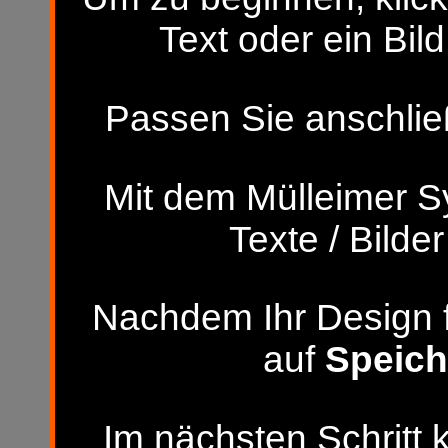
Text oder ein Bild
Passen Sie anschließ
Mit dem Mülleimer S
Texte / Bilde
Nachdem Ihr Design fer
auf
Speich
Im nächsten Schritt 