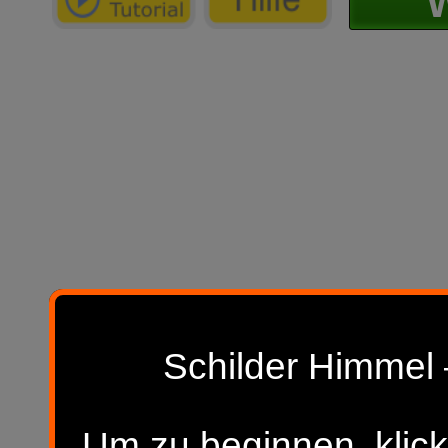
W
Schilder Himmel 
Um zu beginnen, klick