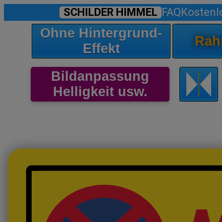
SCHILDER HIMMEL
FAQ
Kostenl
Ohne Hintergrund-
Rah
Effekt
Bildanpassung
Helligkeit usw.