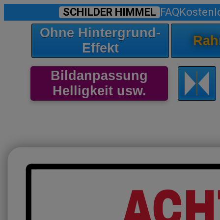
SCHILDER HIMMEL
FAQ
Kostenl
Ohne Hintergrund-
Rah
Effekt
Bildanpassung
Helligkeit usw.
ACH