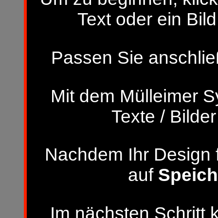
Text oder ein Bild
Passen Sie anschließ
Mit dem Mülleimer S
Texte / Bilde
Nachdem Ihr Design fer
auf
Speich
Im nächsten Schritt 