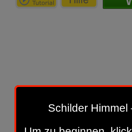
W
Schilder Himmel 
Um zu beginnen, klick