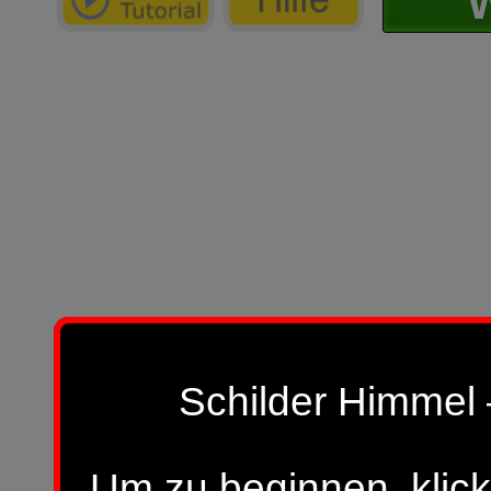
W
Schilder Himmel 
Um zu beginnen, klick