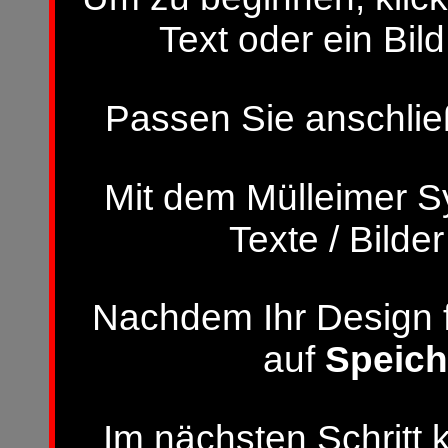
Text oder ein Bild
Passen Sie anschließ
Mit dem Mülleimer S
Texte / Bilde
Nachdem Ihr Design fer
auf
Speich
Im nächsten Schritt 