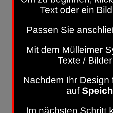
Text oder ein Bild
Passen Sie anschließ
Mit dem Mülleimer S
Texte / Bilde
Nachdem Ihr Design fer
auf
Speich
Im nächsten Schritt 