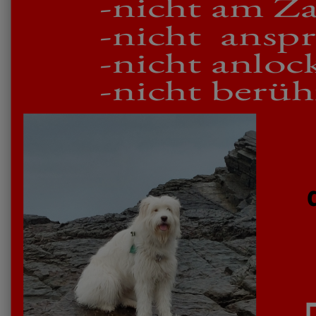
-nicht am Z
-nicht ansp
-nicht anlo
-nicht berüh