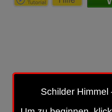
W
Schilder Himmel 
Um zu beginnen, klick