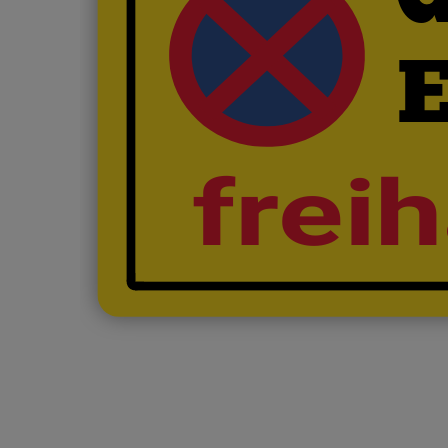
freih