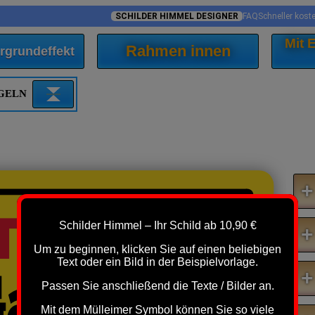
SCHILDER HIMMEL DESIGNER
FAQ
Schneller kost
Mit
Rahmen innen
rgrundeffekt
EGELN
+
TUNG!
Schilder Himmel – Ihr Schild ab 10,90 €
+
Um zu beginnen, klicken Sie auf einen beliebigen
Text oder ein Bild in der Beispielvorlage.
arten -
+
Passen Sie anschließend die Texte / Bilder an.
Mit dem Mülleimer Symbol können Sie so viele