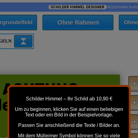
SCHILDER HIMMEL DESIGNER
FAQ
Schneller kost
Ohne Rahmen
rgrundeffekt
Ohne
EGELN
ACHTUNG
+
enschutzhund !
Schilder Himmel – Ihr Schild ab 10,90 €
+
Um zu beginnen, klicken Sie auf einen beliebigen
Text oder ein Bild in der Beispielvorlage.
+
Passen Sie anschließend die Texte / Bilder an.
Mit dem Mülleimer Symbol können Sie so viele