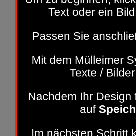
Text oder ein Bild
Passen Sie anschließ
Mit dem Mülleimer S
Texte / Bilde
Nachdem Ihr Design fer
auf
Speich
Im nächsten Schritt 