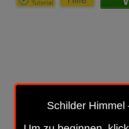
W
Schilder Himmel 
Um zu beginnen, klick