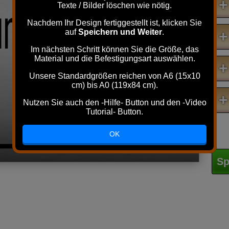
umwerfender
+
Texte / Bilder löschen wie nötig.
Nachdem Ihr Design fertiggestellt ist, klicken Sie
auf
Speichern und Weiter
.
+
Im nächsten Schritt können Sie die Größe, das
Hund
Material und die Befestigungsart auswählen.
+
Unsere Standardgrößen reichen von A6 (15x10
cm) bis A0 (119x84 cm).
+
Nutzen Sie auch den -Hilfe- Button und den -Video
Tutorial- Button.
OK
Sp