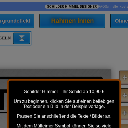
SCHILDER HIMMEL DESIGNER
FAQ
Schneller kost
Rahmen innen
rgrundeffekt
Ohne
EGELN
+
TUNG!
Schilder Himmel – Ihr Schild ab 10,90 €
+
Um zu beginnen, klicken Sie auf einen beliebigen
Text oder ein Bild in der Beispielvorlage.
+
Passen Sie anschließend die Texte / Bilder an.
Mit dem Mülleimer Symbol können Sie so viele