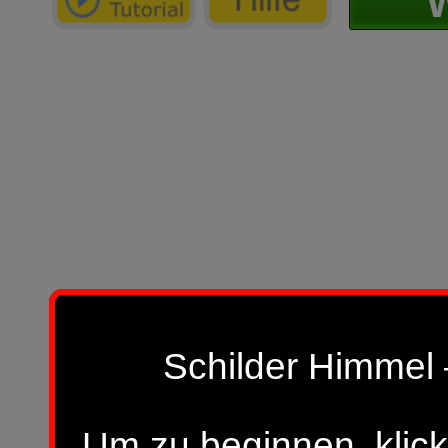
W
Schilder Himmel 
Um zu beginnen, klick