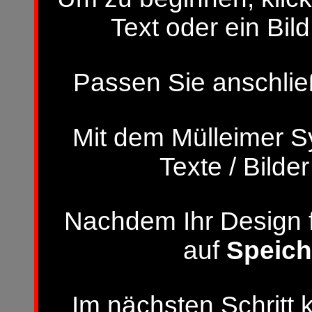
Text oder ein Bild
Passen Sie anschließ
Mit dem Mülleimer S
Texte / Bilde
Nachdem Ihr Design fer
auf
Speich
Im nächsten Schritt 