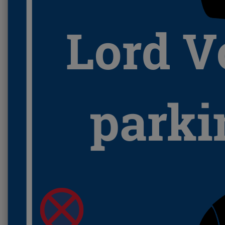
Lord 
parki