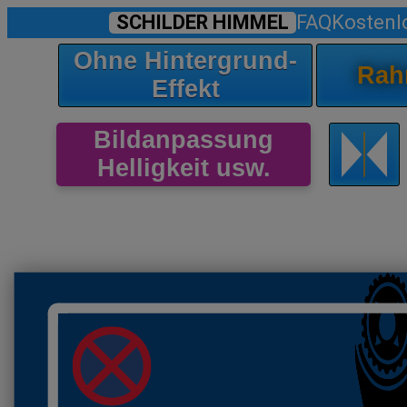
SCHILDER HIMMEL
FAQ
Kostenl
Ohne Hintergrund-
Rah
Effekt
Bildanpassung
Helligkeit usw.