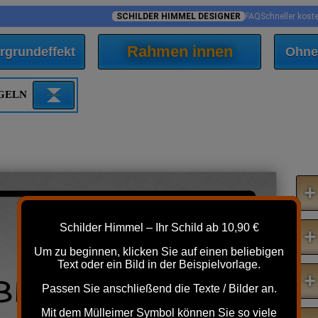
SCHILDER HIMMEL DESIGNER
FAQ
Schneller kost
Rahmen innen
rgrundeffekt
Ohne
EGELN
+
Schilder Himmel – Ihr Schild ab 10,90 €
+
VIDEO
Um zu beginnen, klicken Sie auf einen beliebigen
Text oder ein Bild in der Beispielvorlage.
+
BERWACHUNG
Passen Sie anschließend die Texte / Bilder an.
Mit dem Mülleimer Symbol können Sie so viele