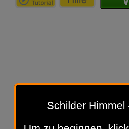
W
Schilder Himmel 
Um zu beginnen, klick