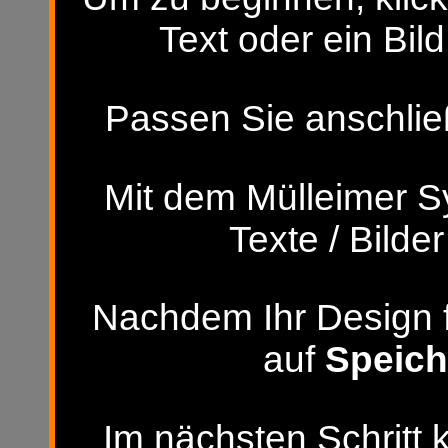
Text oder ein Bild
Passen Sie anschließ
Mit dem Mülleimer S
Texte / Bilde
Nachdem Ihr Design fer
auf
Speich
Im nächsten Schritt 