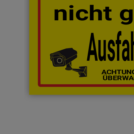
nicht 
Ausfah
ACHTUNG
ÜBERWA