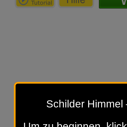
W
Schilder Himmel 
Um zu beginnen, klick