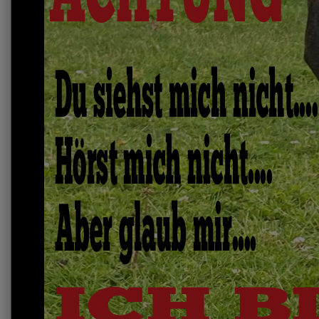
Du siehst mich nicht....
Hörst mich nicht....
Aber glaub mir....
ICH BI