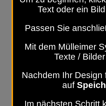
Text oder ein Bild
Passen Sie anschließ
Mit dem Mülleimer S
Texte / Bilde
Nachdem Ihr Design fer
auf
Speich
Im nächsten Schritt 