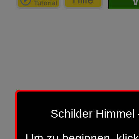
W
Schilder Himmel 
Um zu beginnen, klick