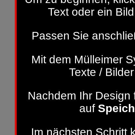
Text oder ein Bild
Passen Sie anschließ
Mit dem Mülleimer S
Texte / Bilde
Nachdem Ihr Design fer
auf
Speich
Im nächsten Schritt 