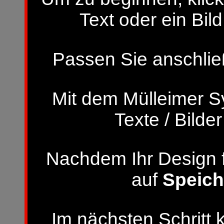
Text oder ein Bild
Passen Sie anschließ
Mit dem Mülleimer S
Texte / Bilde
Nachdem Ihr Design fer
auf
Speich
Im nächsten Schritt 