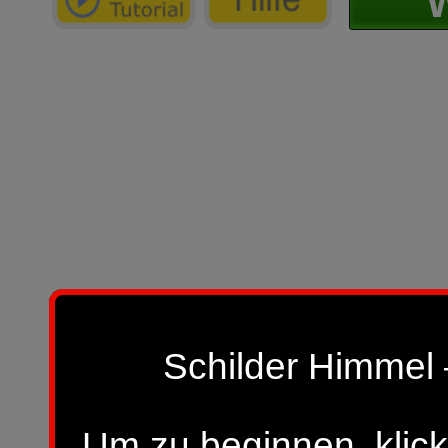
W
Schilder Himmel 
Um zu beginnen, klick