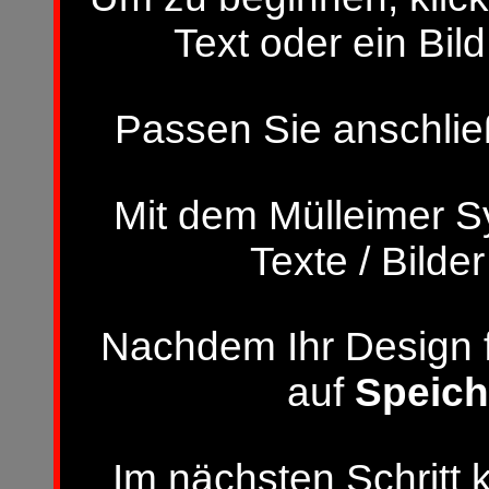
Text oder ein Bild
Passen Sie anschließ
Mit dem Mülleimer S
Texte / Bilde
Nachdem Ihr Design fer
auf
Speich
Im nächsten Schritt 