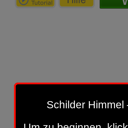
W
Schilder Himmel 
Um zu beginnen, klick