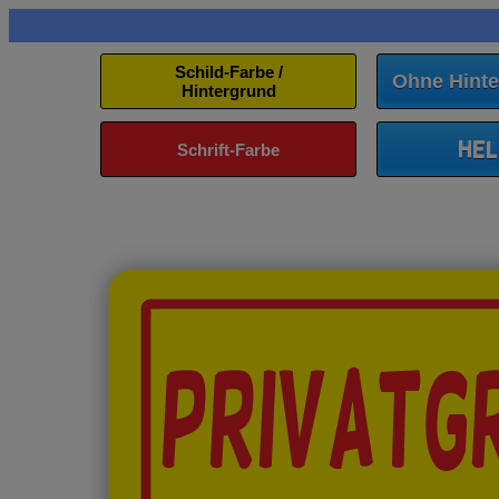
Schild-Farbe /
Ohne Hinte
Hintergrund
Hel
Schrift-Farbe
PRIVATG