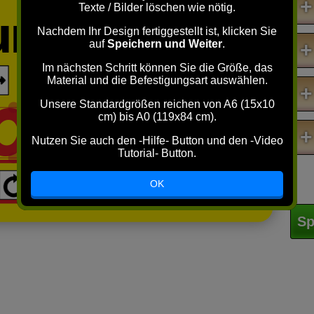
+
 und Wenden
Texte / Bilder löschen wie nötig.
Nachdem Ihr Design fertiggestellt ist, klicken Sie
auf
Speichern und Weiter
.
+
Im nächsten Schritt können Sie die Größe, das
Material und die Befestigungsart auswählen.
+
TEN !!
Unsere Standardgrößen reichen von A6 (15x10
cm) bis A0 (119x84 cm).
+
Nutzen Sie auch den -Hilfe- Button und den -Video
Tutorial- Button.
OK
Sp