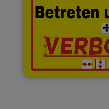
Betreten
VERBO