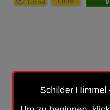
W
Schilder Himmel 
Um zu beginnen, klick