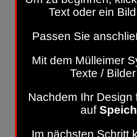
Text oder ein Bild
Passen Sie anschließ
Mit dem Mülleimer S
Texte / Bilde
Nachdem Ihr Design fer
auf
Speich
Im nächsten Schritt 