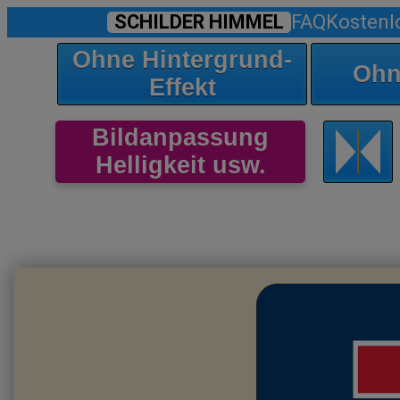
SCHILDER HIMMEL
FAQ
Kostenl
Ohne Hintergrund-
Ohn
Effekt
Bildanpassung
Helligkeit usw.