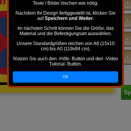
+
Texte / Bilder löschen wie nötig.
Nachdem Ihr Design fertiggestellt ist, klicken Sie
auf
Speichern und Weiter
.
+
Im nächsten Schritt können Sie die Größe, das
Material und die Befestigungsart auswählen.
+
Unsere Standardgrößen reichen von A6 (15x10
cm) bis A0 (119x84 cm).
+
Nutzen Sie auch den -Hilfe- Button und den -Video
Tutorial- Button.
OK
Sp