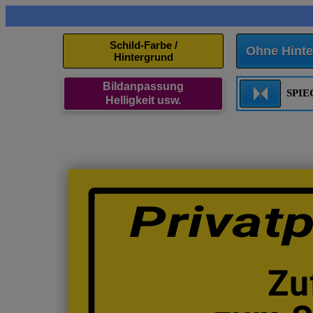
Schild-Farbe /
Ohne Hinte
Hintergrund
Bildanpassung
SPI
Helligkeit usw.
Privat
Zu