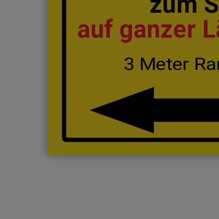
zum St
auf ganzer 
3 Meter Ra