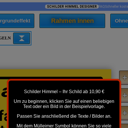
SCHILDER HIMMEL DESIGNER
FAQ
Schneller kost
Rahmen innen
rgrundeffekt
Ohne
EGELN
+
parkplatz
Schilder Himmel – Ihr Schild ab 10,90 €
+
Um zu beginnen, klicken Sie auf einen beliebigen
Text oder ein Bild in der Beispielvorlage.
fahrt
+
Passen Sie anschließend die Texte / Bilder an.
Mit dem Mülleimer Symbol können Sie so viele