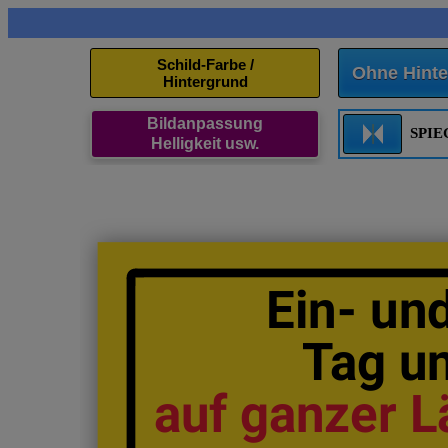
Schild-Farbe /
Ohne Hinte
Hintergrund
Bildanpassung
SPI
Helligkeit usw.
Ein- un
Tag u
auf ganzer 