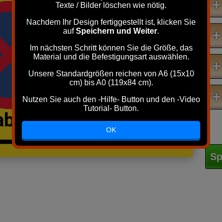
+
Texte / Bilder löschen wie nötig.
Nachdem Ihr Design fertiggestellt ist, klicken Sie
auf
Speichern und Weiter
.
+
Im nächsten Schritt können Sie die Größe, das
Material und die Befestigungsart auswählen.
+
Unsere Standardgrößen reichen von A6 (15x10
cm) bis A0 (119x84 cm).
+
Nutzen Sie auch den -Hilfe- Button und den -Video
Tutorial- Button.
abstand achten
OK
Sp