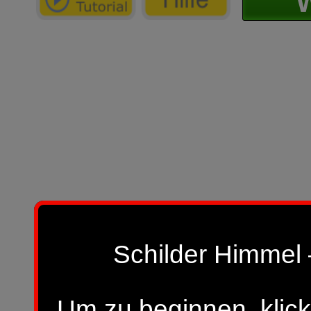
W
Schilder Himmel 
Um zu beginnen, klick