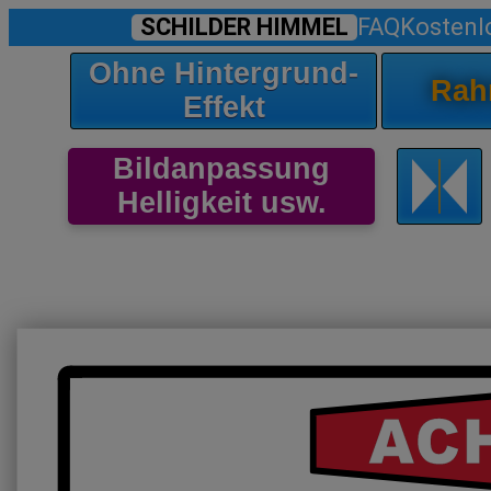
SCHILDER HIMMEL
FAQ
Kostenl
Ohne Hintergrund-
Rah
Effekt
Bildanpassung
Helligkeit usw.