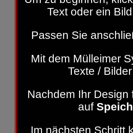
Text oder ein Bild
Passen Sie anschließ
Mit dem Mülleimer S
Texte / Bilde
Nachdem Ihr Design fer
auf
Speich
Im nächsten Schritt 