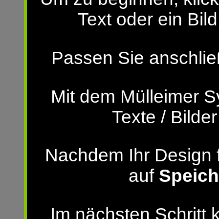
Text oder ein Bild
Passen Sie anschließ
Mit dem Mülleimer S
Texte / Bilde
Nachdem Ihr Design fer
auf
Speich
Im nächsten Schritt 