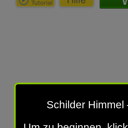
W
Schilder Himmel 
Um zu beginnen, klick