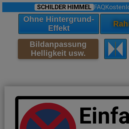
SCHILDER HIMMEL
FAQ
Kostenl
Ohne Hintergrund-
Rah
Effekt
Bildanpassung
Helligkeit usw.
Einfa