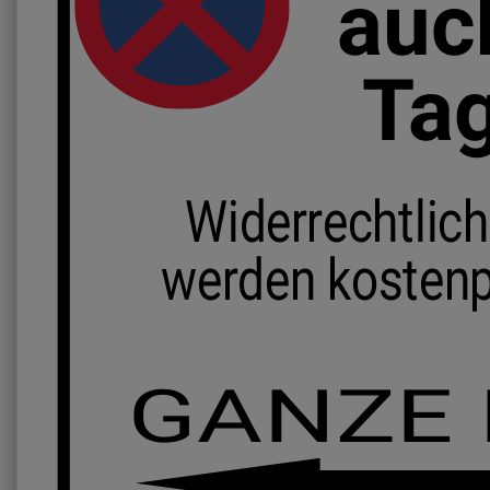
auc
Ta
Widerrechtlic
werden kostenp
GANZE 