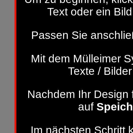
Text oder ein Bild
Passen Sie anschließ
Mit dem Mülleimer S
Texte / Bilde
Nachdem Ihr Design fer
auf
Speich
Im nächsten Schritt 