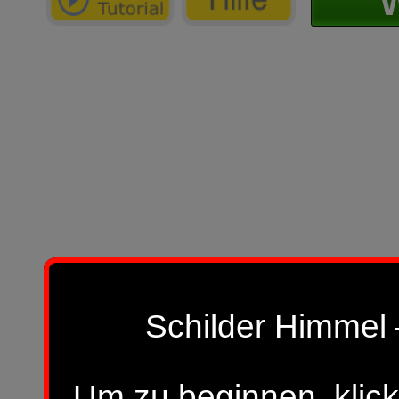
W
Schilder Himmel 
Um zu beginnen, klick