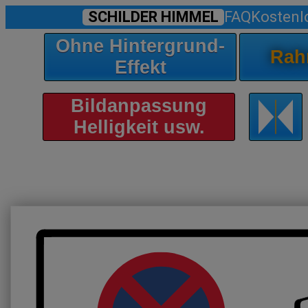
SCHILDER HIMMEL
FAQ
Kostenl
Ohne Hintergrund-
Rah
Effekt
Bildanpassung
Helligkeit usw.