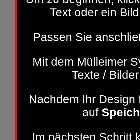
Text oder ein Bild
Passen Sie anschließ
Mit dem Mülleimer S
Texte / Bilde
Nachdem Ihr Design fer
auf
Speich
Im nächsten Schritt 