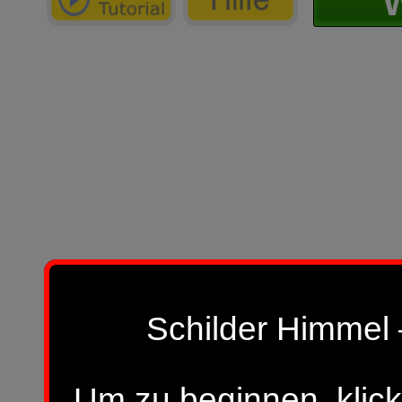
W
Schilder Himmel 
Um zu beginnen, klick