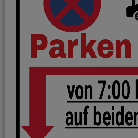
Parken
von 7:00 
auf beide