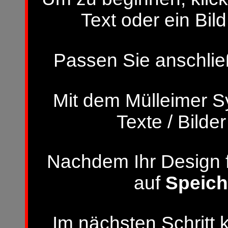
Text oder ein Bild
Passen Sie anschließ
Mit dem Mülleimer S
Texte / Bilde
Nachdem Ihr Design fer
auf
Speich
Im nächsten Schritt 