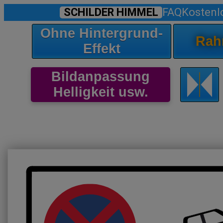
SCHILDER HIMMEL
FAQ
Kostenl
Ohne Hintergrund-
Rah
Effekt
Bildanpassung
Helligkeit usw.