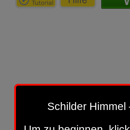
W
Schilder Himmel 
Um zu beginnen, klick