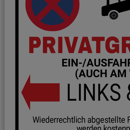
PRIVATG
EIN-/AUSFAH
(AUCH AM
LINKS
Wiederrechtlich abgestellte 
werden kostenpf