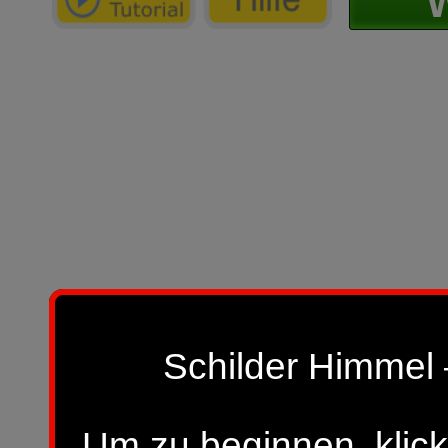
W
Schilder Himmel 
Um zu beginnen, klick