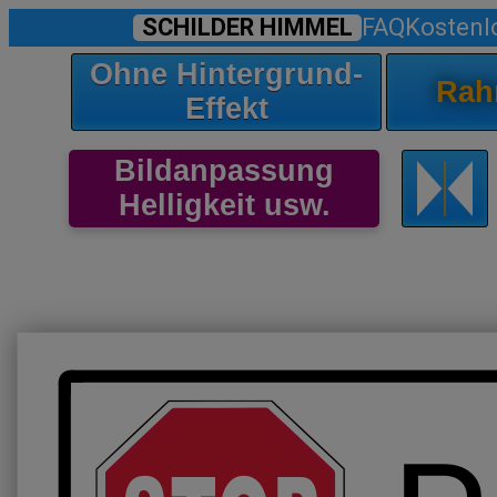
SCHILDER HIMMEL
FAQ
Kostenl
Ohne Hintergrund-
Rah
Effekt
Bildanpassung
Helligkeit usw.