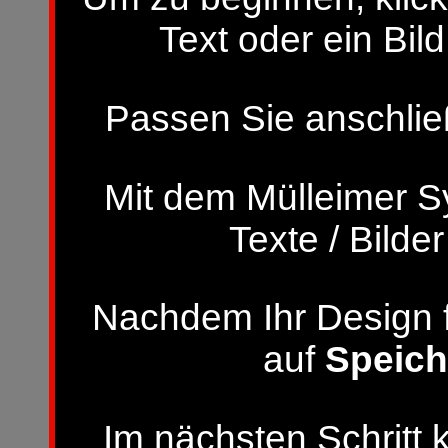
Text oder ein Bild
Passen Sie anschließ
Mit dem Mülleimer S
Texte / Bilde
Nachdem Ihr Design fer
auf
Speich
Im nächsten Schritt 