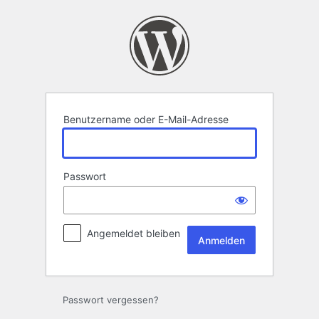
Anmelden
Benutzername oder E-Mail-Adresse
Passwort
Angemeldet bleiben
Passwort vergessen?