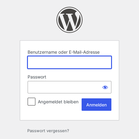
Anmelden
Benutzername oder E-Mail-Adresse
Passwort
Angemeldet bleiben
Passwort vergessen?