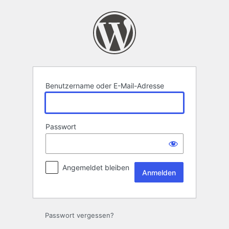
Anmelden
Benutzername oder E-Mail-Adresse
Passwort
Angemeldet bleiben
Passwort vergessen?