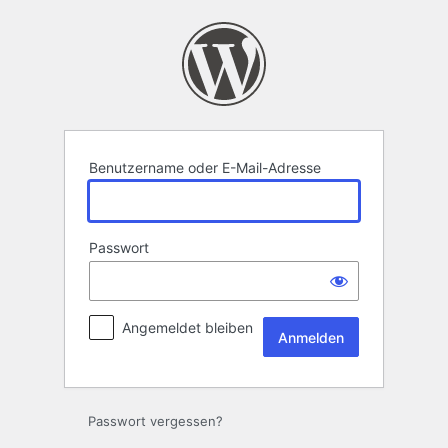
Anmelden
Benutzername oder E-Mail-Adresse
Passwort
Angemeldet bleiben
Passwort vergessen?