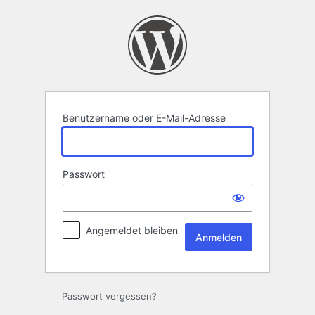
Anmelden
Benutzername oder E-Mail-Adresse
Passwort
Angemeldet bleiben
Passwort vergessen?