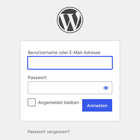
Anmelden
Benutzername oder E-Mail-Adresse
Passwort
Angemeldet bleiben
Passwort vergessen?