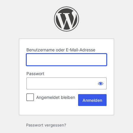
Anmelden
Benutzername oder E-Mail-Adresse
Passwort
Angemeldet bleiben
Passwort vergessen?