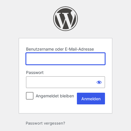
Anmelden
Benutzername oder E-Mail-Adresse
Passwort
Angemeldet bleiben
Passwort vergessen?