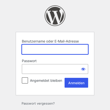
Anmelden
Benutzername oder E-Mail-Adresse
Passwort
Angemeldet bleiben
Passwort vergessen?