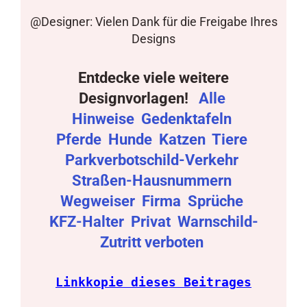
@Designer: Vielen Dank für die Freigabe Ihres
Designs
Entdecke viele weitere
Designvorlagen!
Alle
Hinweise
Gedenktafeln
Pferde
Hunde
Katzen
Tiere
Parkverbotschild-Verkehr
Straßen-Hausnummern
Wegweiser
Firma
Sprüche
KFZ-Halter
Privat
Warnschild-
Zutritt verboten
Linkkopie dieses Beitrages