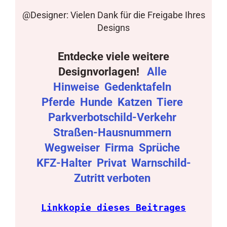
@Designer: Vielen Dank für die Freigabe Ihres
Designs
Entdecke viele weitere
Designvorlagen!
Alle
Hinweise
Gedenktafeln
Pferde
Hunde
Katzen
Tiere
Parkverbotschild-Verkehr
Straßen-Hausnummern
Wegweiser
Firma
Sprüche
KFZ-Halter
Privat
Warnschild-
Zutritt verboten
Linkkopie dieses Beitrages