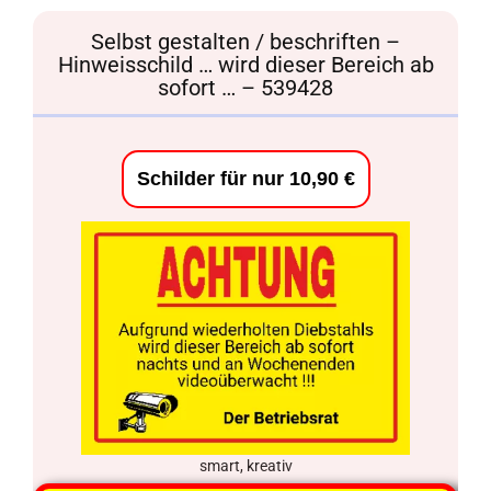
Selbst gestalten / beschriften –
Hinweisschild … wird dieser Bereich ab
sofort … – 539428
Schilder für nur 10,90 €
smart, kreativ