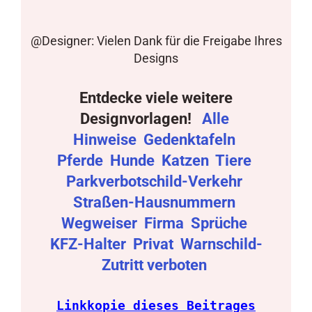
@Designer: Vielen Dank für die Freigabe Ihres
Designs
Entdecke viele weitere
Designvorlagen!
Alle
Hinweise
Gedenktafeln
Pferde
Hunde
Katzen
Tiere
Parkverbotschild-Verkehr
Straßen-Hausnummern
Wegweiser
Firma
Sprüche
KFZ-Halter
Privat
Warnschild-
Zutritt verboten
Linkkopie dieses Beitrages