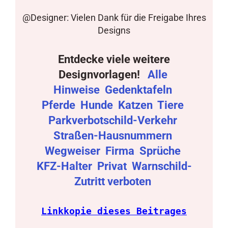
@Designer: Vielen Dank für die Freigabe Ihres
Designs
Entdecke viele weitere
Designvorlagen!
Alle
Hinweise
Gedenktafeln
Pferde
Hunde
Katzen
Tiere
Parkverbotschild-Verkehr
Straßen-Hausnummern
Wegweiser
Firma
Sprüche
KFZ-Halter
Privat
Warnschild-
Zutritt verboten
Linkkopie dieses Beitrages