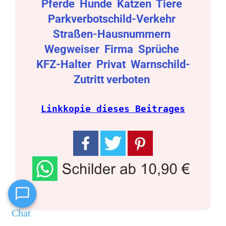
Pferde
Hunde
Katzen
Tiere
Parkverbotschild-Verkehr
Straßen-Hausnummern
Wegweiser
Firma
Sprüche
KFZ-Halter
Privat
Warnschild-
Zutritt verboten
Linkkopie dieses Beitrages