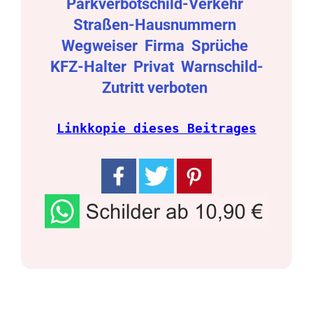
Parkverbotschild-Verkehr
Straßen-Hausnummern
Wegweiser
Firma
Sprüche
KFZ-Halter
Privat
Warnschild-
Zutritt verboten
Linkkopie dieses Beitrages