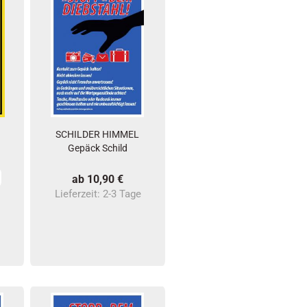
SCHILDER HIMMEL
Gepäck Schild
ab 10,90 €
Lieferzeit:
2-3 Tage
e