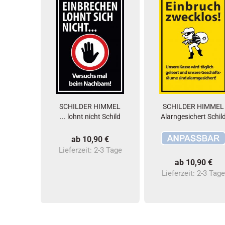
SCHILDER HIMMEL
SCHILDER HIMMEL
... lohnt nicht Schild
Alarngesichert Schil
ab 10,90 €
Lieferzeit:
2-3 Tage
ab 10,90 €
Lieferzeit:
2-3 Tag