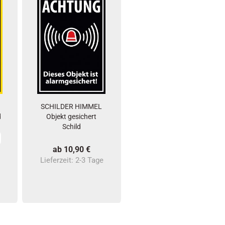
SCHILDER HIMMEL
d
Objekt gesichert
Schild
ab 10,90 €
Lieferzeit:
2-3 Tage
e