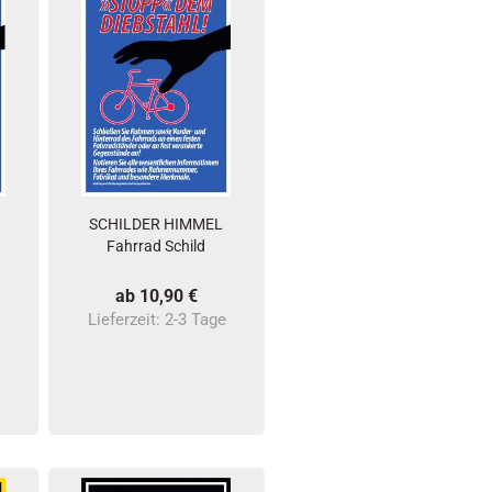
SCHILDER HIMMEL
Fahrrad Schild
ab 10,90 €
e
Lieferzeit:
2-3 Tage