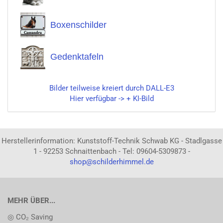
Boxenschilder
Gedenktafeln
Bilder teilweise kreiert durch DALL-E3
Hier verfügbar -> + KI-Bild
Herstellerinformation: Kunststoff-Technik Schwab KG - Stadlgasse
1 - 92253 Schnaittenbach - Tel: 09604-5309873 -
shop@schilderhimmel.de
MEHR ÜBER...
◎ CO₂ Saving