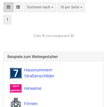
Sortieren nach
16 pro Seite
1
1
bis
9
(von insgesamt
9
)
Beispiele zum Weitergestalten
Hausnummern
Straßenschilder
Hinweise
Firmen