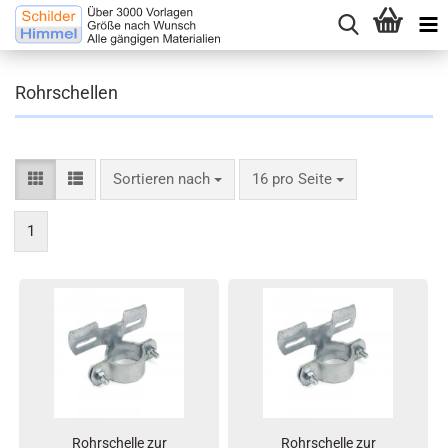
Rohrschellen
Sortieren nach
16 pro Seite
1
Rohrschelle zur
Rohrschelle zur