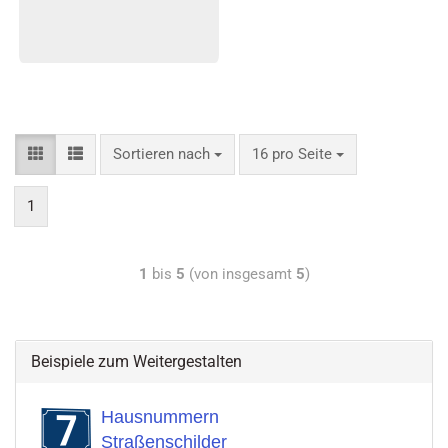
Sortieren nach
16 pro Seite
1
1
bis
5
(von insgesamt
5
)
Beispiele zum Weitergestalten
Hausnummern
Straßenschilder