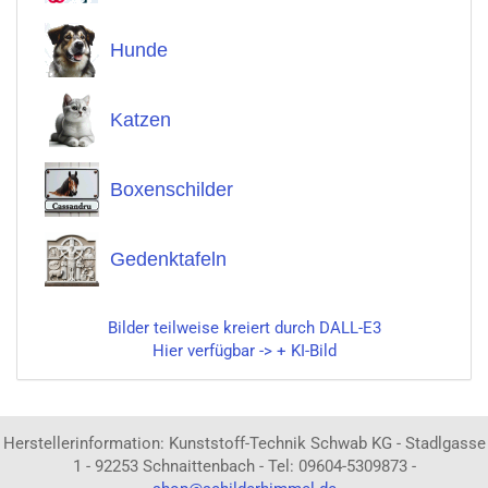
Hunde
Katzen
Boxenschilder
Gedenktafeln
Bilder teilweise kreiert durch DALL-E3
Hier verfügbar -> + KI-Bild
Herstellerinformation: Kunststoff-Technik Schwab KG - Stadlgasse
1 - 92253 Schnaittenbach - Tel: 09604-5309873 -