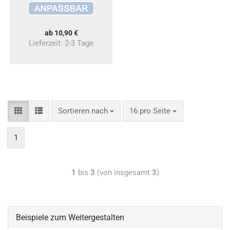
ab 10,90 €
Lieferzeit:
2-3 Tage
Sortieren nach
16 pro Seite
1
1
bis
3
(von insgesamt
3
)
Beispiele zum Weitergestalten