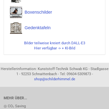
Boxenschilder
Gedenktafeln
Bilder teilweise kreiert durch DALL-E3
Hier verfügbar -> + KI-Bild
Herstellerinformation: Kunststoff-Technik Schwab KG - Stadlgasse
1 - 92253 Schnaittenbach - Tel: 09604-5309873 -
shop@schilderhimmel.de
MEHR ÜBER...
◎ CO₂ Saving