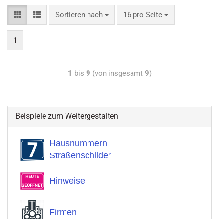
Sortieren nach
16 pro Seite
1
1
bis
9
(von insgesamt
9
)
Beispiele zum Weitergestalten
Hausnummern
Straßenschilder
Hinweise
Firmen