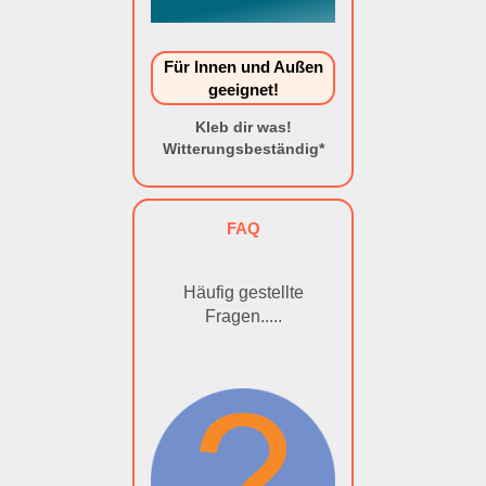
Für Innen und Außen
geeignet!
Kleb dir was!
Witterungsbeständig*
FAQ
Häufig gestellte
Fragen.....