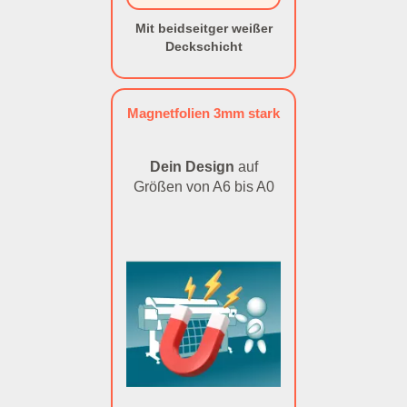
Mit beidseitger weißer
Deckschicht
Magnetfolien 3mm stark
Dein Design
auf
Größen von A6 bis A0