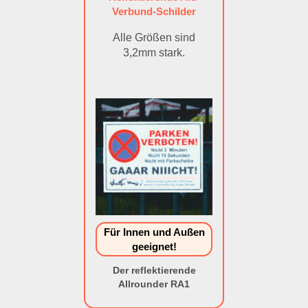
Verbund-Schilder
Alle Größen sind
3,2mm stark.
Für Innen und Außen
geeignet!
Der reflektierende
Allrounder RA1