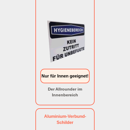
Nur für Innen geeignet!
Der Allrounder im
Innenbereich
Aluminium-Verbund-
Schilder