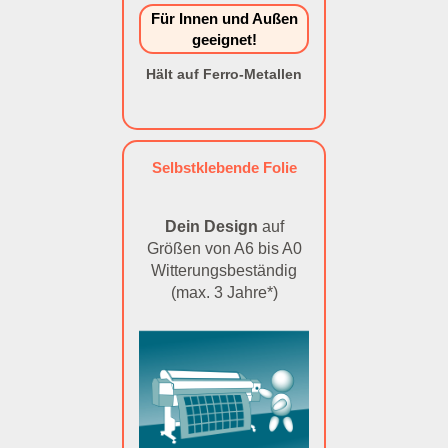
Für Innen und Außen
geeignet!
Hält auf Ferro-Metallen
Selbstklebende Folie
Dein Design
auf
Größen von A6 bis A0
Witterungsbeständig
(max. 3 Jahre*)