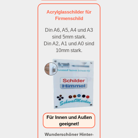
Acrylglasschilder für
Firmenschild
Din A6, A5, A4 und A3
sind 5mm stark.
Din A2, A1 und A0 sind
10mm stark.
Für Innen und Außen
geeignet!
Wunderschöner Hinter-