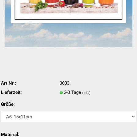
Art.Nr.:
3033
Lieferzeit:
2-3 Tage
(Info)
Größe:
Material: