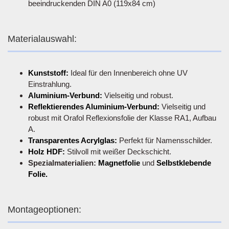
beeindruckenden DIN A0 (119x84 cm)
Materialauswahl:
Kunststoff:
Ideal für den Innenbereich ohne UV
Einstrahlung.
Aluminium-Verbund:
Vielseitig und robust.
Reflektierendes Aluminium-Verbund:
Vielseitig und
robust mit Orafol Reflexionsfolie der Klasse RA1, Aufbau
A.
Transparentes Acrylglas:
Perfekt für Namensschilder.
Holz HDF:
Stilvoll mit weißer Deckschicht.
Spezialmaterialien:
Magnetfolie
und
Selbstklebende
Folie.
Montageoptionen: