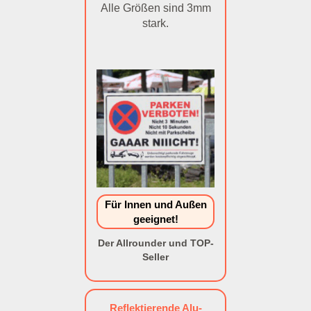
Alle Größen sind 3mm
stark.
Für Innen und Außen
geeignet!
Der Allrounder und TOP-
Seller
Reflektierende Alu-