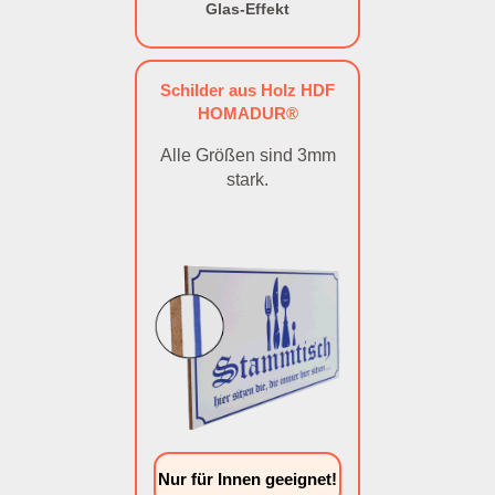
Glas-Effekt
Schilder aus Holz HDF
HOMADUR®
Alle Größen sind 3mm
stark.
Nur für Innen geeignet!