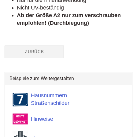
Nur für die Innenanwendung
Nicht UV-beständig
Ab der Größe A2 nur zum verschrauben
empfohlen! (Durchbiegung)
ZURÜCK
Beispiele zum Weitergestalten
Hausnummern
Straßenschilder
Hinweise