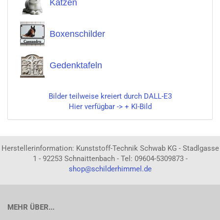
Katzen
Boxenschilder
Gedenktafeln
Bilder teilweise kreiert durch DALL-E3
Hier verfügbar -> + KI-Bild
Herstellerinformation: Kunststoff-Technik Schwab KG - Stadlgasse
1 - 92253 Schnaittenbach - Tel: 09604-5309873 -
shop@schilderhimmel.de
MEHR ÜBER...