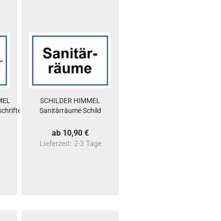
MEL
SCHILDER HIMMEL
chriften
Sanitärräume Schild
ab 10,90 €
Lieferzeit:
2-3 Tage
e