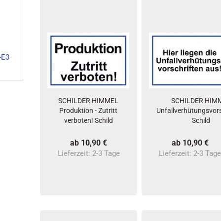
-E3
SCHILDER HIMMEL
SCHILDER HIM
Produktion - Zutritt
Unfallverhütungsvors
verboten! Schild
Schild
ab 10,90 €
ab 10,90 €
Lieferzeit:
2-3 Tage
Lieferzeit:
2-3 Tag