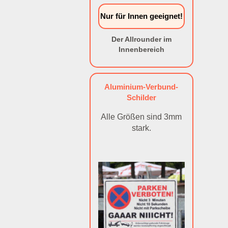
Nur für Innen geeignet!
Der Allrounder im
Innenbereich
Aluminium-Verbund-
Schilder
Alle Größen sind 3mm
stark.