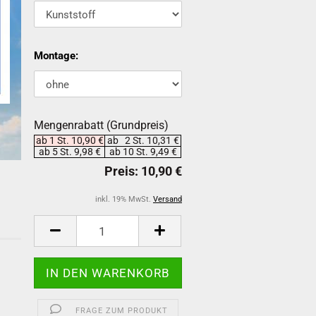
Montage:
Mengenrabatt (Grundpreis)
ab 1 St. 10,90 €
ab 2 St. 10,31 €
ab 5 St. 9,98 €
ab 10 St. 9,49 €
inkl. 19% MwSt.
Versand
-
FRAGE ZUM PRODUKT