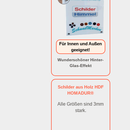
Für Innen und Außen
geeignet!
Wunderschöner Hinter-
Glas-Effekt
Schilder aus Holz HDF
HOMADUR®
Alle Größen sind 3mm
stark.