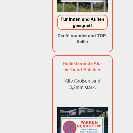
Für Innen und Außen
geeignet!
Der Allrounder und TOP-
Seller
Reflektierende Alu-
Verbund-Schilder
Alle Größen sind
3,2mm stark.